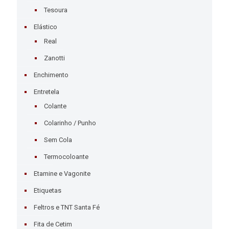
Tesoura
Elástico
Real
Zanotti
Enchimento
Entretela
Colante
Colarinho / Punho
Sem Cola
Termocoloante
Etamine e Vagonite
Etiquetas
Feltros e TNT Santa Fé
Fita de Cetim