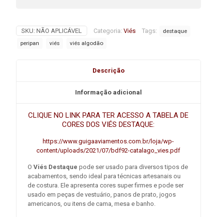
SKU:
NÃO APLICÁVEL
Categoria:
Viés
Tags:
destaque
peripan
viés
viés algodão
Descrição
Informação adicional
CLIQUE NO LINK PARA TER ACESSO A TABELA DE
CORES DOS VIÉS DESTAQUE:
https://www.guigaaviamentos.com.br/loja/wp-
content/uploads/2021/07/bdf92-catalago_vies.pdf
O
Viés Destaque
pode ser usado para diversos tipos de
acabamentos, sendo ideal para técnicas artesanais ou
de costura. Ele apresenta cores super firmes e pode ser
usado em peças de vestuário, panos de prato, jogos
americanos, ou itens de cama, mesa e banho.