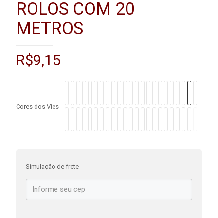
ROLOS COM 20
METROS
R$
9,15
Cores dos Viés
Simulação de frete