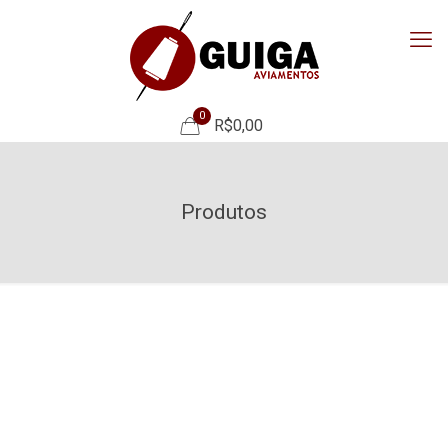
0
R$0,00
Produtos