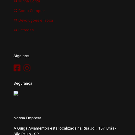
Minha Conta
Como Comprar
Devoluções e Troca
Entregas
Siga-nos
Segurança
Nossa Empresa
A Guiga Aviamentos está localizada na Rua Joli, 157, Brás -
São Paulo - SP