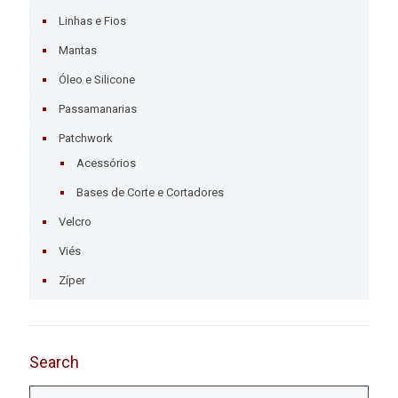
Linhas e Fios
Mantas
Óleo e Silicone
Passamanarias
Patchwork
Acessórios
Bases de Corte e Cortadores
Velcro
Viés
Zíper
Search