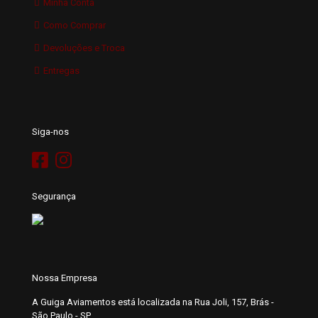
Minha Conta
Como Comprar
Devoluções e Troca
Entregas
Siga-nos
Segurança
Nossa Empresa
A Guiga Aviamentos está localizada na Rua Joli, 157, Brás -
São Paulo - SP