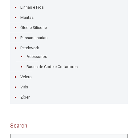
Linhas e Fios
Mantas
Óleo e Silicone
Passamanarias
Patchwork
Acessórios
Bases de Corte e Cortadores
Velcro
Viés
Zíper
Search