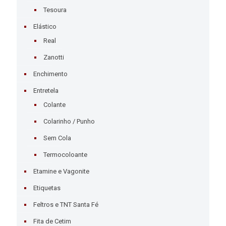
Tesoura
Elástico
Real
Zanotti
Enchimento
Entretela
Colante
Colarinho / Punho
Sem Cola
Termocoloante
Etamine e Vagonite
Etiquetas
Feltros e TNT Santa Fé
Fita de Cetim