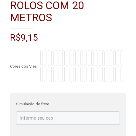
ROLOS COM 20
METROS
R$
9,15
Cores dos Viés
Simulação de frete