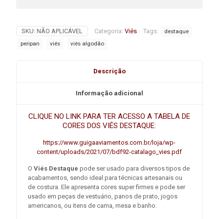
SKU:
NÃO APLICÁVEL
Categoria:
Viés
Tags:
destaque
peripan
viés
viés algodão
Descrição
Informação adicional
CLIQUE NO LINK PARA TER ACESSO A TABELA DE
CORES DOS VIÉS DESTAQUE:
https://www.guigaaviamentos.com.br/loja/wp-
content/uploads/2021/07/bdf92-catalago_vies.pdf
O
Viés Destaque
pode ser usado para diversos tipos de
acabamentos, sendo ideal para técnicas artesanais ou
de costura. Ele apresenta cores super firmes e pode ser
usado em peças de vestuário, panos de prato, jogos
americanos, ou itens de cama, mesa e banho.