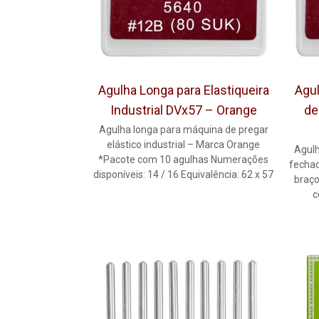
Agulha Longa para Elastiqueira
Agul
Industrial DVx57 – Orange
de
Agulha longa para máquina de pregar
elástico industrial – Marca Orange
Agulh
*Pacote com 10 agulhas Numerações
fechad
disponíveis: 14 / 16 Equivalência: 62 x 57
braço
c