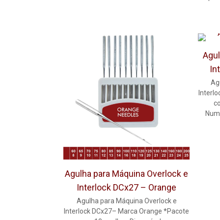
Agul
In
Ag
Interl
c
Nume
Agulha para Máquina Overlock e
Interlock DCx27 – Orange
Agulha para Máquina Overlock e
Interlock DCx27– Marca Orange *Pacote