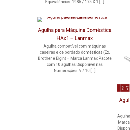
Equivalências: 1985 / 175 X 1
[…]
Agulha para Máquina Doméstica
HAx1 – Lanmax
Agulha compatível com máquinas
caseiras e de bordado domésticas (Ex.
Brother e Elgin) – Marca Lanmax Pacote
com 10 agulhas Disponível nas
Numerações: 9 / 10
[…]
Agul
Agulha
Marca
Dispon