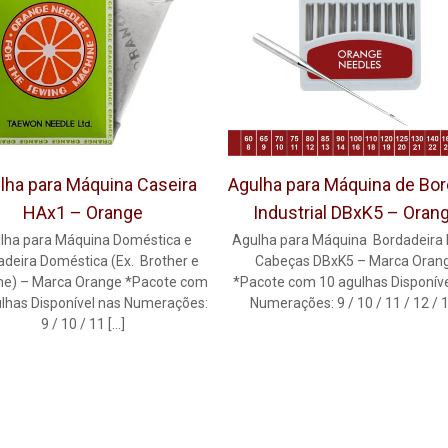
lha para Máquina Caseira
Agulha para Máquina de Bo
HAx1 – Orange
Industrial DBxK5 – Oran
lha para Máquina Doméstica e
Agulha para Máquina Bordadeira 
adeira Doméstica (Ex. Brother e
Cabeças DBxK5 – Marca Oran
e) – Marca Orange *Pacote com
*Pacote com 10 agulhas Disponíve
lhas Disponível nas Numerações:
Numerações: 9 / 10 / 11 / 12 /
9 / 10 / 11
[…]