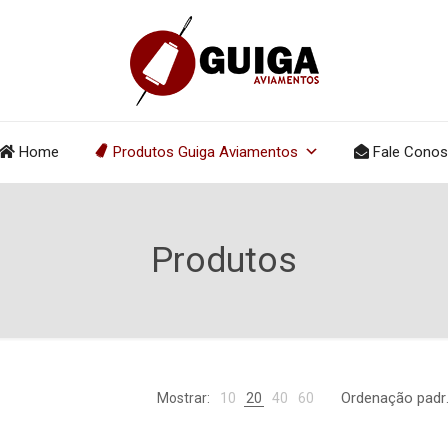
Home
Produtos Guiga Aviamentos
Fale Cono
Produtos
Mostrar:
10
20
40
60