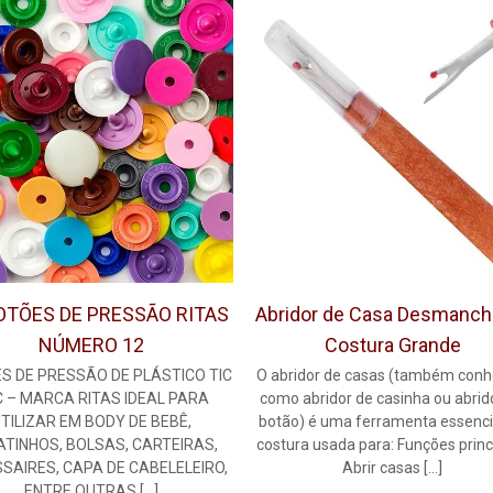
OTÕES DE PRESSÃO RITAS
Abridor de Casa Desmanch
NÚMERO 12
Costura Grande
S DE PRESSÃO DE PLÁSTICO TIC
O abridor de casas (também conh
 – MARCA RITAS IDEAL PARA
como abridor de casinha ou abrid
TILIZAR EM BODY DE BEBÊ,
botão) é uma ferramenta essenci
TINHOS, BOLSAS, CARTEIRAS,
costura usada para: Funções princ
SAIRES, CAPA DE CABELELEIRO,
Abrir casas
[…]
ENTRE OUTRAS
[…]