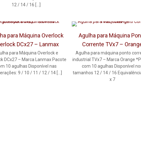
12 / 14 / 16
[…]
ha para Máquina Overlock
Agulha para Máquina Pon
terlock DCx27 – Lanmax
Corrente TVx7 – Orang
ulha para Máquina Overlock e
Agulha para máquina ponto corr
ock DCx27 – Marca Lanmax Pacote
industrial TVx7 – Marca Orange *
om 10 agulhas Disponível nas
com 10 agulhas Disponível no
rações: 9 / 10 / 11 / 12 / 14
[…]
tamanhos 12 / 14 / 16 Equivalênci
x 7