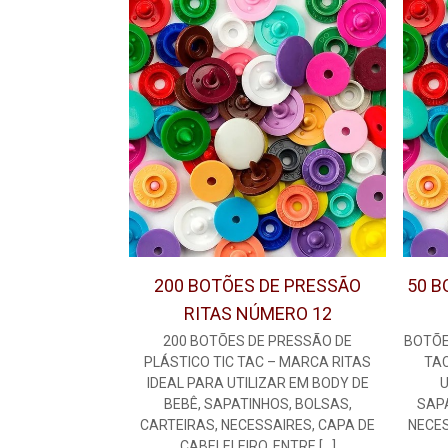
200 BOTÕES DE PRESSÃO
50 B
RITAS NÚMERO 12
200 BOTÕES DE PRESSÃO DE
BOTÕE
PLÁSTICO TIC TAC – MARCA RITAS
TAC
IDEAL PARA UTILIZAR EM BODY DE
U
BEBÊ, SAPATINHOS, BOLSAS,
SAPA
CARTEIRAS, NECESSAIRES, CAPA DE
NECES
CABELELEIRO, ENTRE
[…]