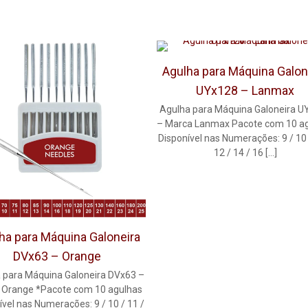
Agulha para Máquina Galon
UYx128 – Lanmax
Agulha para Máquina Galoneira U
– Marca Lanmax Pacote com 10 a
Disponível nas Numerações: 9 / 10 
12 / 14 / 16
[…]
ha para Máquina Galoneira
DVx63 – Orange
 para Máquina Galoneira DVx63 –
 Orange *Pacote com 10 agulhas
ível nas Numerações: 9 / 10 / 11 /