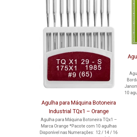
Agu
Agu
Bord
Janom
10 agu
Agulha para Máquina Botoneira
Industrial TQx1 – Orange
Agulha para Máquina Botoneira TQx1 –
Marca Orange *Pacote com 10 agulhas
Disponível nas Numerações: 12 / 14 / 16