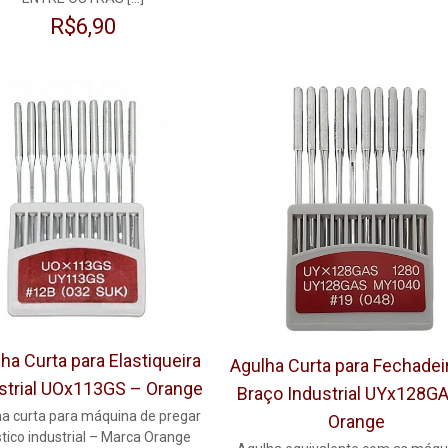
R$
6,90
ha Curta para Elastiqueira
Agulha Curta para Fechadei
strial UOx113GS – Orange
Braço Industrial UYx128G
a curta para máquina de pregar
Orange
stico industrial – Marca Orange