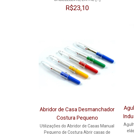
R$
23,10
Agul
Abridor de Casa Desmanchador
Indu
Costura Pequeno
Agulh
Utilizações do Abridor de Casas Manual
elá
Pequeno de Costura Abrir casas de