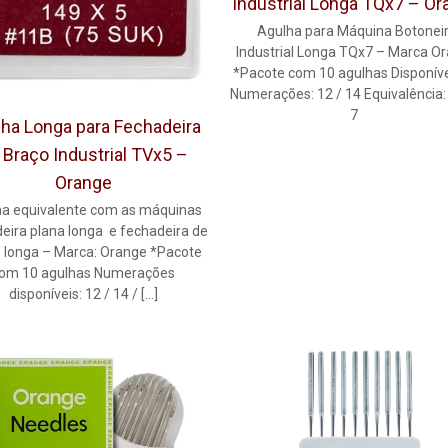
Industrial Longa TQx7 – O
Agulha para Máquina Botonei
Industrial Longa TQx7 – Marca O
*Pacote com 10 agulhas Disponíve
Numerações: 12 / 14 Equivalência:
7
ha Longa para Fechadeira
 Braço Industrial TVx5 –
Orange
a equivalente com as máquinas
eira plana longa e fechadeira de
 longa – Marca: Orange *Pacote
om 10 agulhas Numerações
disponíveis: 12 / 14 /
[…]