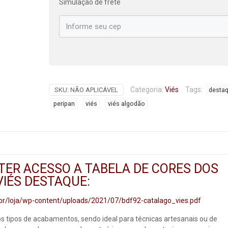
Simulação de frete
Categoria:
Viés
Tags:
SKU:
NÃO APLICÁVEL
desta
peripan
viés
viés algodão
 TER ACESSO A TABELA DE CORES DOS
VIÉS DESTAQUE:
br/loja/wp-content/uploads/2021/07/bdf92-catalago_vies.pdf
s tipos de acabamentos, sendo ideal para técnicas artesanais ou de