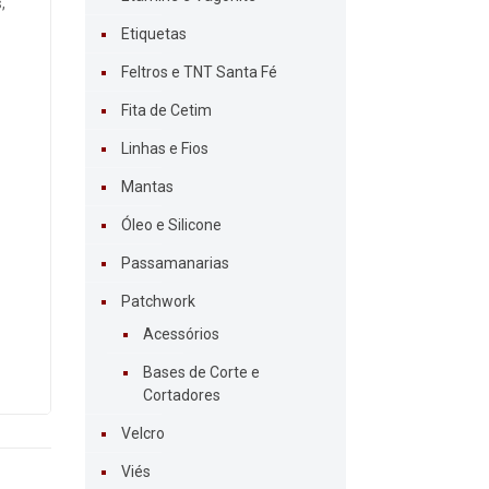
,
Etiquetas
Feltros e TNT Santa Fé
Fita de Cetim
Linhas e Fios
Mantas
Óleo e Silicone
Passamanarias
Patchwork
Acessórios
Bases de Corte e
Cortadores
Velcro
Viés