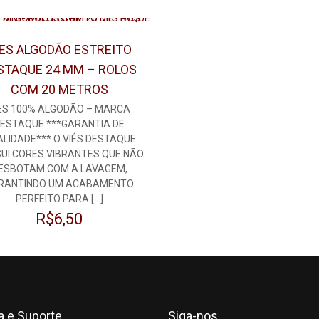
ÍES ALGODÃO ESTREITO
STAQUE 24 MM – ROLOS
COM 20 METROS
ES 100% ALGODÃO – MARCA
ESTAQUE ***GARANTIA DE
LIDADE*** O VIÉS DESTAQUE
UI CORES VIBRANTES QUE NÃO
ESBOTAM COM A LAVAGEM,
RANTINDO UM ACABAMENTO
PERFEITO PARA
[…]
R$
6,50
a e Suporte
Siga-nos