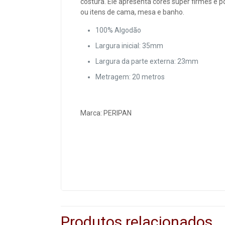
costura. Ele apresenta cores super firmes e 
ou itens de cama, mesa e banho.
100% Algodão
Largura inicial: 35mm
Largura da parte externa: 23mm
Metragem: 20 metros
Marca: PERIPAN
Produtos relacionados