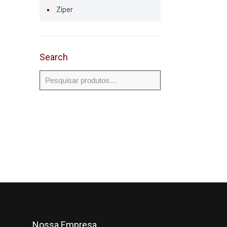
Zíper
Search
Nossa Empresa