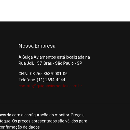
Nossa Empresa
A Guiga Aviamentos está localizada na
Rua Joli, 157, Brás - São Paulo - SP
CNPJ: 03.765.363/0001-06
Telefone: (11) 2694-4944
contato@guigaaviamentos.com.br
acordo com a configuração do monitor. Preços,
toque. Os preços apresentados são válidos para
 confirmação de dados.