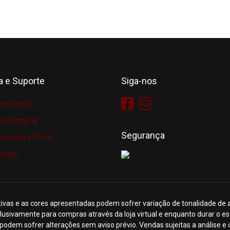
a e Suporte
Siga-nos
ha Conta
mo Comprar
Segurança
oluções e Troca
regas
ivas e as cores apresentadas podem sofrer variação de tonalidade de 
sivamente para compras através da loja virtual e enquanto durar o es
podem sofrer alterações sem aviso prévio. Vendas sujeitas a análise e