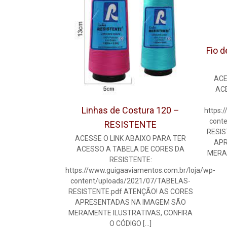
Fio 
ACE
AC
Linhas de Costura 120 –
https:
cont
RESISTENTE
RESIS
ACESSE O LINK ABAIXO PARA TER
APR
ACESSO A TABELA DE CORES DA
MERA
RESISTENTE:
https://www.guigaaviamentos.com.br/loja/wp-
content/uploads/2021/07/TABELAS-
RESISTENTE.pdf ATENÇÃO! AS CORES
APRESENTADAS NA IMAGEM SÃO
MERAMENTE ILUSTRATIVAS, CONFIRA
O CÓDIGO
[…]