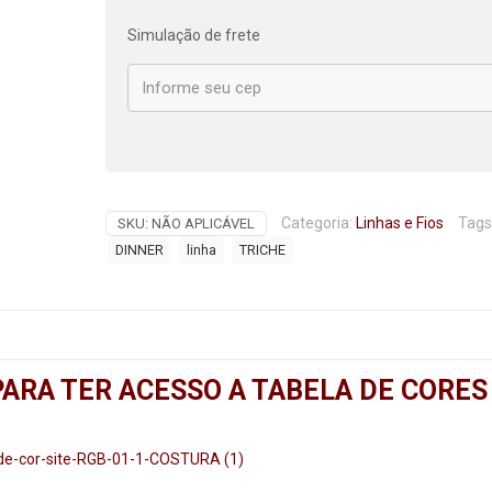
Simulação de frete
Categoria:
Linhas e Fios
Tags
SKU:
NÃO APLICÁVEL
DINNER
linha
TRICHE
PARA TER ACESSO A TABELA DE CORES
-de-cor-site-RGB-01-1-COSTURA (1)