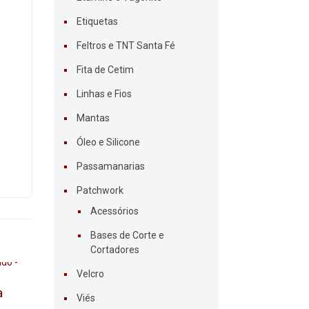
Etiquetas
Feltros e TNT Santa Fé
Fita de Cetim
Linhas e Fios
Mantas
Óleo e Silicone
Passamanarias
Patchwork
Acessórios
Bases de Corte e
Cortadores
Velcro
a
Viés