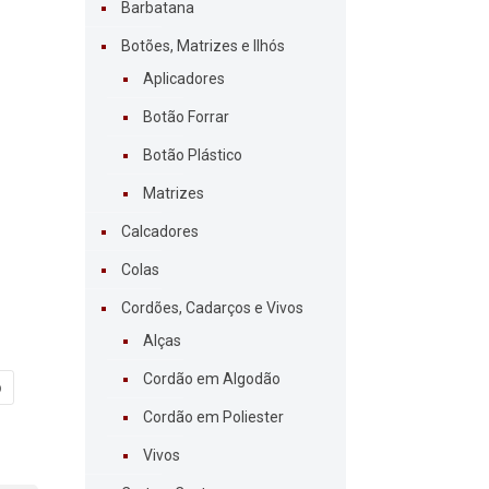
Barbatana
Botões, Matrizes e Ilhós
Aplicadores
Botão Forrar
Botão Plástico
Matrizes
Calcadores
Colas
Cordões, Cadarços e Vivos
Alças
Cordão em Algodão
o
Cordão em Poliester
Vivos