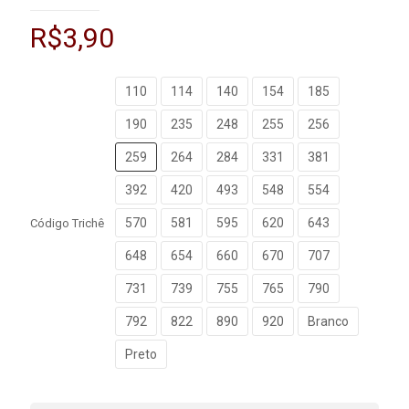
R$
3,90
110
114
140
154
185
190
235
248
255
256
259
264
284
331
381
392
420
493
548
554
570
581
595
620
643
Código Trichê
648
654
660
670
707
731
739
755
765
790
792
822
890
920
Branco
Preto