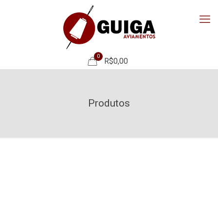
0
R$0,00
Produtos