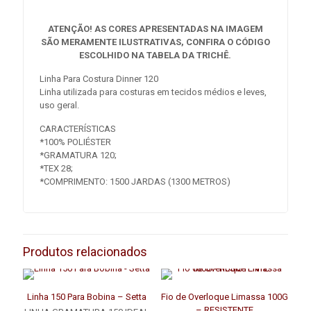
ATENÇÃO! AS CORES APRESENTADAS NA IMAGEM
SÃO MERAMENTE ILUSTRATIVAS, CONFIRA O CÓDIGO
ESCOLHIDO NA TABELA DA TRICHÊ.
Linha Para Costura Dinner 120
Linha utilizada para costuras em tecidos médios e leves,
uso geral.
CARACTERÍSTICAS
*100% POLIÉSTER
*GRAMATURA 120;
*TEX 28;
*COMPRIMENTO: 1500 JARDAS (1300 METROS)
Produtos relacionados
Linha 150 Para Bobina – Setta
Fio de Overloque Limassa 100G
– RESISTENTE