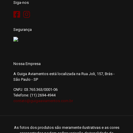
Siga-nos
Segurança
Nossa Empresa
A Guiga Aviamentos está localizada na Rua Joli, 157, Brás -
São Paulo - SP
CNPJ: 03.765.363/0001-06
Telefone: (11) 2694-4944
contato@guigaaviamentos.com.br
As fotos dos produtos são meramente ilustrativas e as cores