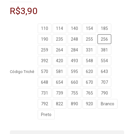
R$
3,90
110
114
140
154
185
190
235
248
255
256
259
264
284
331
381
392
420
493
548
554
570
581
595
620
643
Código Trichê
648
654
660
670
707
731
739
755
765
790
792
822
890
920
Branco
Preto