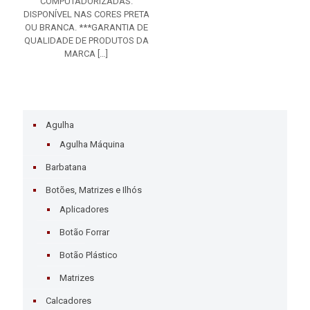
COMPUTADORIZADAS.
DISPONÍVEL NAS CORES PRETA
OU BRANCA. ***GARANTIA DE
QUALIDADE DE PRODUTOS DA
MARCA
[…]
Agulha
Agulha Máquina
Barbatana
Botões, Matrizes e Ilhós
Aplicadores
Botão Forrar
Botão Plástico
Matrizes
Calcadores