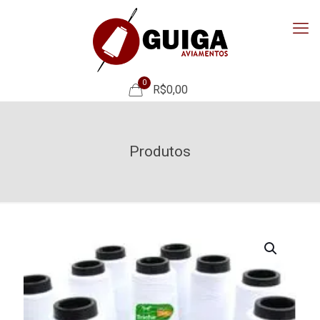
0
R$0,00
Produtos