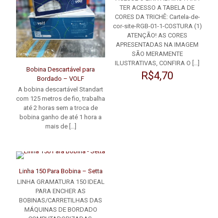
TER ACESSO A TABELA DE
CORES DA TRICHÊ: Cartela-de-
cor-site-RGB-01-1-COSTURA (1)
ATENÇÃO! AS CORES
APRESENTADAS NA IMAGEM
SÃO MERAMENTE
ILUSTRATIVAS, CONFIRA O
[…]
Bobina Descartável para
R$
4,70
Bordado – VOLF
A bobina descartável Standart
com 125 metros de fio, trabalha
até 2 horas sem a troca de
bobina ganho de até 1 hora a
mais de
[…]
Linha 150 Para Bobina – Setta
LINHA GRAMATURA 150 IDEAL
PARA ENCHER AS
BOBINAS/CARRETILHAS DAS
MÁQUINAS DE BORDADO