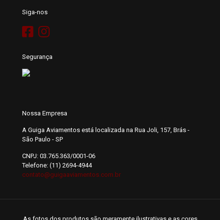
Siga-nos
Segurança
Nossa Empresa
A Guiga Aviamentos está localizada na Rua Joli, 157, Brás -
São Paulo - SP
CNPJ: 03.765.363/0001-06
Telefone: (11) 2694-4944
contato@guigaaviamentos.com.br
As fotos dos produtos são meramente ilustrativas e as cores