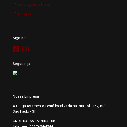
Devoluções e Troca
Entregas
Siga-nos
Segurança
Nossa Empresa
A Guiga Aviamentos está localizada na Rua Joli, 157, Brás -
São Paulo - SP
CNPJ: 03.765.363/0001-06
Telefone: (11) 2694-4944