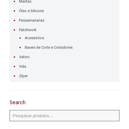
Mantas
Óleo e Silicone
Passamanarias
Patchwork
Acessórios
Bases de Corte e Cortadores
Velcro
Viés
Zíper
Search