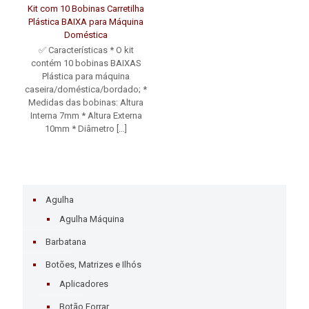
Kit com 10 Bobinas Carretilha
Plástica BAIXA para Máquina
Doméstica
✅ Características * O kit
contém 10 bobinas BAIXAS
Plástica para máquina
caseira/doméstica/bordado; *
Medidas das bobinas: Altura
Interna 7mm * Altura Externa
10mm * Diâmetro
[…]
Agulha
Agulha Máquina
Barbatana
Botões, Matrizes e Ilhós
Aplicadores
Botão Forrar