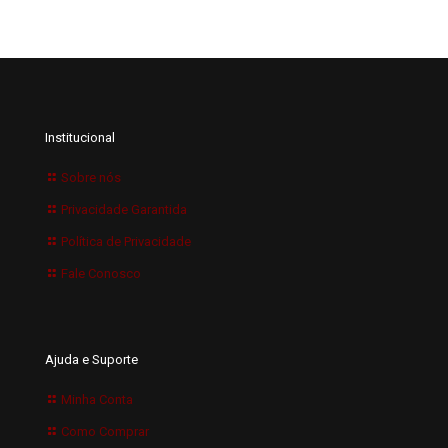
Institucional
Sobre nós
Privacidade Garantida
Política de Privacidade
Fale Conosco
Ajuda e Suporte
Minha Conta
Como Comprar