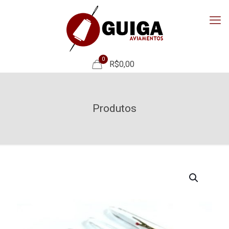
0
R$0,00
Produtos