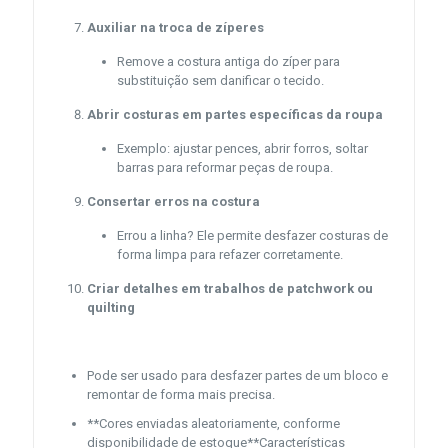
Auxiliar na troca de zíperes
Remove a costura antiga do zíper para
substituição sem danificar o tecido.
Abrir costuras em partes específicas da roupa
Exemplo: ajustar pences, abrir forros, soltar
barras para reformar peças de roupa.
Consertar erros na costura
Errou a linha? Ele permite desfazer costuras de
forma limpa para refazer corretamente.
Criar detalhes em trabalhos de patchwork ou
quilting
Pode ser usado para desfazer partes de um bloco e
remontar de forma mais precisa.
**Cores enviadas aleatoriamente, conforme
disponibilidade de estoque**Características