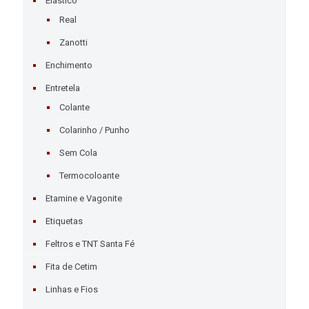
Elástico
Real
Zanotti
Enchimento
Entretela
Colante
Colarinho / Punho
Sem Cola
Termocoloante
Etamine e Vagonite
Etiquetas
Feltros e TNT Santa Fé
Fita de Cetim
Linhas e Fios