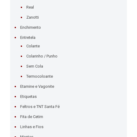
Real
Zanotti
Enchimento
Entretela
Colante
Colarinho / Punho
Sem Cola
Termocoloante
Etamine e Vagonite
Etiquetas
Feltros e TNT Santa Fé
Fita de Cetim
Linhas e Fios
Mantas