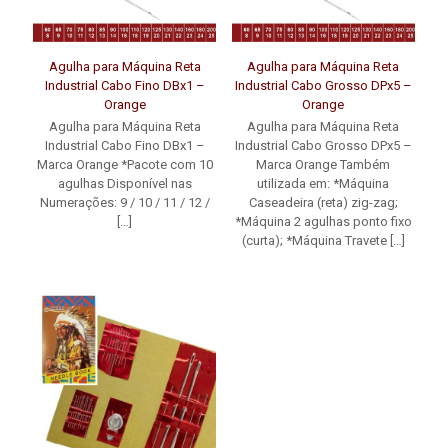
Agulha para Máquina Reta
Agulha para Máquina Reta
Industrial Cabo Fino DBx1 –
Industrial Cabo Grosso DPx5 –
Orange
Orange
Agulha para Máquina Reta
Agulha para Máquina Reta
Industrial Cabo Fino DBx1 –
Industrial Cabo Grosso DPx5 –
Marca Orange *Pacote com 10
Marca Orange Também
agulhas Disponível nas
utilizada em: *Máquina
Numerações: 9 / 10 / 11 / 12 /
Caseadeira (reta) zig-zag;
[…]
*Máquina 2 agulhas ponto fixo
(curta); *Máquina Travete
[…]