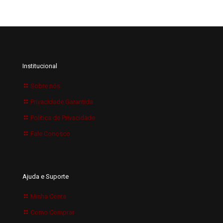
Institucional
Sobre nós
Privacidade Garantida
Política de Privacidade
Fale Conosco
Ajuda e Suporte
Minha Conta
Como Comprar