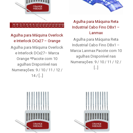
Agulha para Máquina Reta
Industrial Cabo Fino DBx1 –
Lanmax
Agulha para Máquina Overlock
Agulha para Máquina Reta
e Interlock DCx27 – Orange
Industrial Cabo Fino DBx1 –
Agulha para Máquina Overlock
Marca Lanmax Pacote com 10
e Interlock DCx27– Marca
agulhas Disponível nas
Orange *Pacote com 10
Numerações: 9 / 10 / 11 / 12 /
agulhas Disponível nas
[…]
Numerações: 9 / 10 / 11 / 12 /
14 /
[…]