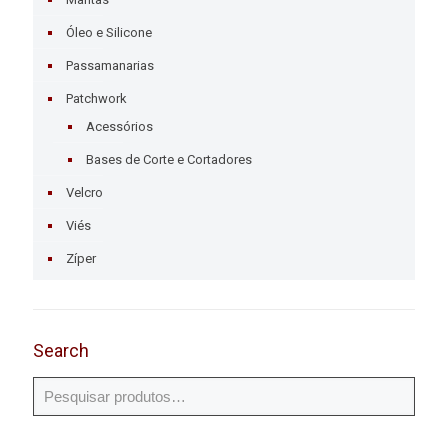
Óleo e Silicone
Passamanarias
Patchwork
Acessórios
Bases de Corte e Cortadores
Velcro
Viés
Zíper
Search