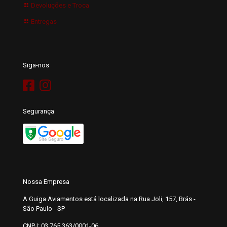
Devoluções e Troca
Entregas
Siga-nos
Segurança
Nossa Empresa
A Guiga Aviamentos está localizada na Rua Joli, 157, Brás -
São Paulo - SP
CNPJ: 03.765.363/0001-06