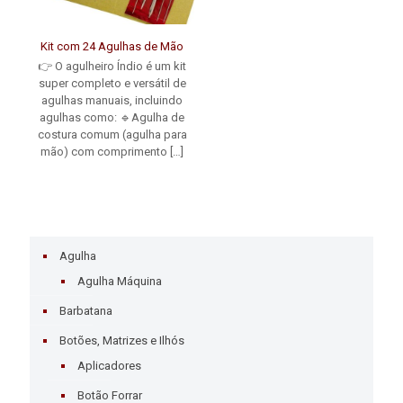
Kit com 24 Agulhas de Mão
👉 O agulheiro Índio é um kit
super completo e versátil de
agulhas manuais, incluindo
agulhas como: 🔹Agulha de
costura comum (agulha para
mão) com comprimento
[…]
Agulha
Agulha Máquina
Barbatana
Botões, Matrizes e Ilhós
Aplicadores
Botão Forrar