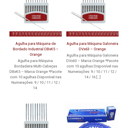
Agulha para Máquina de
Agulha para Máquina Galoneira
Bordado Industrial DBxK5 –
DVx63 – Orange
Orange
Agulha para Máquina Galoneira
Agulha para Máquina
DVx63 – Marca Orange *Pacote
Bordadeira Multi-Cabeças
com 10 agulhas Disponível nas
DBxK5 – Marca Orange *Pacote
Numerações: 9 / 10 / 11 / 12 /
com 10 agulhas Disponível nas
14 / 16
[…]
Numerações: 9 / 10 / 11 / 12 /
14