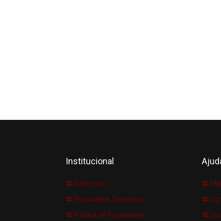
Institucional
Ajud
Sobre nós
Min
Privacidade Garantida
Co
Política de Privacidade
Dev