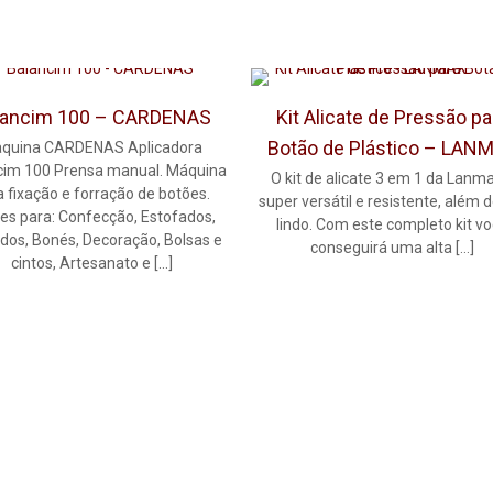
lancim 100 – CARDENAS
Kit Alicate de Pressão pa
Botão de Plástico – LAN
quina CARDENAS Aplicadora
cim 100 Prensa manual. Máquina
O kit de alicate 3 em 1 da Lanm
a fixação e forração de botões.
super versátil e resistente, além d
es para: Confecção, Estofados,
lindo. Com este completo kit v
dos, Bonés, Decoração, Bolsas e
conseguirá uma alta
[…]
cintos, Artesanato e
[…]