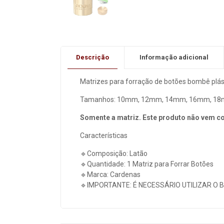
Descrição
Informação adicional
Matrizes para forração de botões bombê plás
Tamanhos: 10mm, 12mm, 14mm, 16mm, 18
Somente a matriz. Este produto não vem c
Características
🔹Composição: Latão
🔹Quantidade: 1 Matriz para Forrar Botões
🔹Marca: Cardenas
🔹IMPORTANTE: É NECESSÁRIO UTILIZAR O