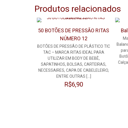
Produtos relacionados
50 BOTÕES DE PRESSÃO RITAS
Ba
NÚMERO 12
Ma
Balan
BOTÕES DE PRESSÃO DE PLÁSTICO TIC
par
TAC – MARCA RITAS IDEAL PARA
Botõ
UTILIZAR EM BODY DE BEBÊ,
Calça
SAPATINHOS, BOLSAS, CARTEIRAS,
NECESSAIRES, CAPA DE CABELELEIRO,
ENTRE OUTRAS
[…]
R$
6,90