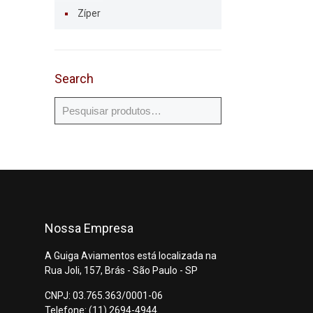
Zíper
Search
Nossa Empresa
A Guiga Aviamentos está localizada na
Rua Joli, 157, Brás - São Paulo - SP
CNPJ: 03.765.363/0001-06
Telefone: (11) 2694-4944