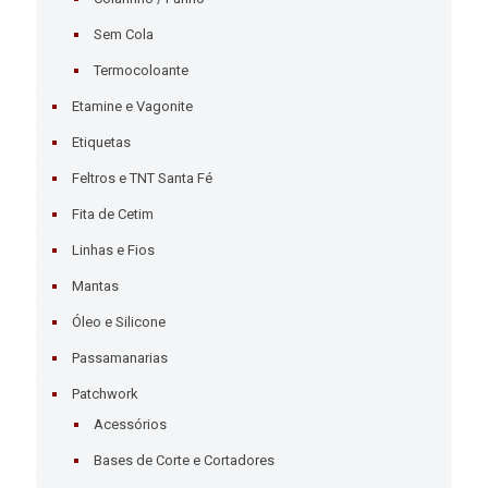
Sem Cola
Termocoloante
Etamine e Vagonite
Etiquetas
Feltros e TNT Santa Fé
Fita de Cetim
Linhas e Fios
Mantas
Óleo e Silicone
Passamanarias
Patchwork
Acessórios
Bases de Corte e Cortadores