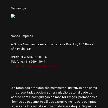
Segurança
Nossa Empresa
A Guiga Aviamentos está localizada na Rua Joli, 157, Brás -
São Paulo - SP
CNPJ: 03.765.363/0001-06
Telefone: (11) 2694-4944
contato@guigaaviamentos.com.br
As fotos dos produtos são meramente ilustrativas e as cores
apresentadas podem sofrer variação de tonalidade de
acordo com a configuração do monitor. Preços, promoções e
formas de pagamento válidos exclusivamente para compras
através da loja virtual e enquanto durar o estoque. Os preços