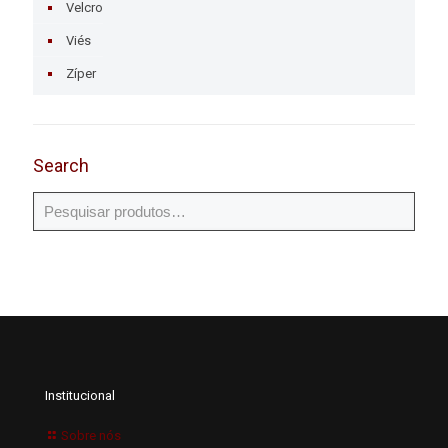
Velcro
Viés
Zíper
Search
Institucional
Sobre nós