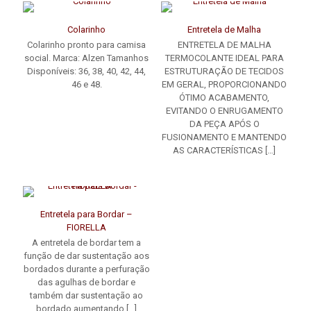
Colarinho
Entretela de Malha
Colarinho pronto para camisa
ENTRETELA DE MALHA
social. Marca: Alzen Tamanhos
TERMOCOLANTE IDEAL PARA
Disponíveis: 36, 38, 40, 42, 44,
ESTRUTURAÇÃO DE TECIDOS
46 e 48.
EM GERAL, PROPORCIONANDO
ÓTIMO ACABAMENTO,
EVITANDO O ENRUGAMENTO
DA PEÇA APÓS O
FUSIONAMENTO E MANTENDO
AS CARACTERÍSTICAS
[…]
Entretela para Bordar –
FIORELLA
A entretela de bordar tem a
função de dar sustentação aos
bordados durante a perfuração
das agulhas de bordar e
também dar sustentação ao
bordado aumentando
[…]