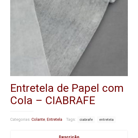
Entretela de Papel com
Cola – CIABRAFE
Categorias:
Colante
,
Entretela
Tags:
ciabrafe
entretela
Descrição