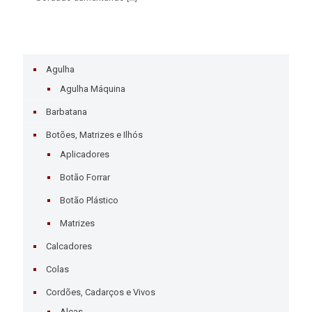
Agulha
Agulha Máquina
Barbatana
Botões, Matrizes e Ilhós
Aplicadores
Botão Forrar
Botão Plástico
Matrizes
Calcadores
Colas
Cordões, Cadarços e Vivos
Alças