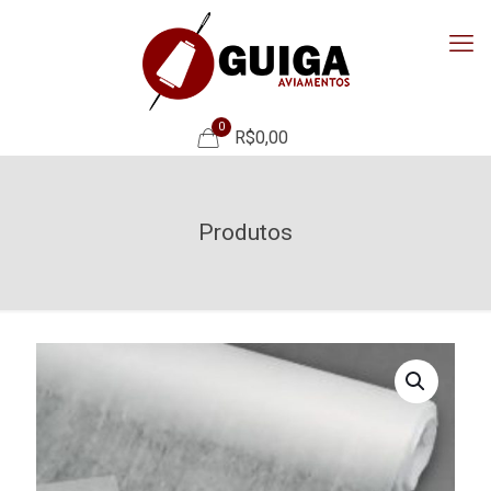
0
R$0,00
Produtos