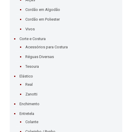
Cordão em Algodão
Cordão em Poliester
Vivos
Corte e Costura
Acessórios para Costura
Réguas Diversas
Tesoura
Elástico
Real
Zanotti
Enchimento
Entretela
Colante
Colarinho / Punho