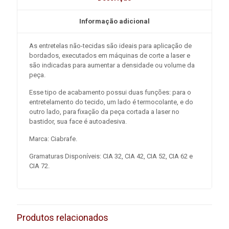
Informação adicional
As entretelas não-tecidas são ideais para aplicação de
bordados, executados em máquinas de corte a laser e
são indicadas para aumentar a densidade ou volume da
peça.
Esse tipo de acabamento possui duas funções: para o
entretelamento do tecido, um lado é termocolante, e do
outro lado, para fixação da peça cortada a laser no
bastidor, sua face é autoadesiva.
Marca: Ciabrafe.
Gramaturas Disponíveis: CIA 32, CIA 42, CIA 52, CIA 62 e
CIA 72.
Produtos relacionados