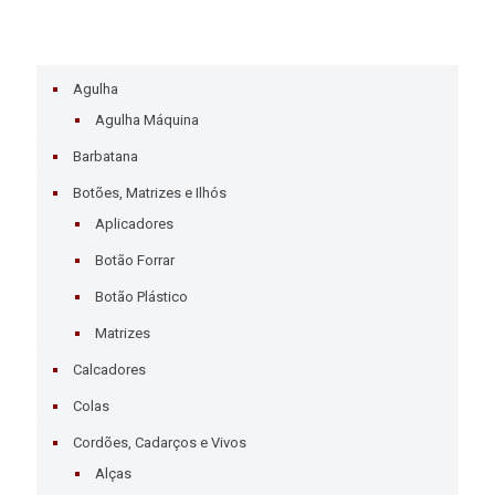
Agulha
Agulha Máquina
Barbatana
Botões, Matrizes e Ilhós
Aplicadores
Botão Forrar
Botão Plástico
Matrizes
Calcadores
Colas
Cordões, Cadarços e Vivos
Alças