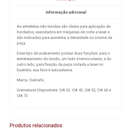
Informação adicional
As entretelas não-tecidas são ideais para aplicação de
bordados, executados em máquinas de corte a laser e
são indicadas para aumentar a densidade ou volume da
peça.
Esse tipo de acabamento possui duas funções: para o
entretelamento do tecido, um lado é termocolante, e do
outro lado, para fixação da peça cortada a laser no
bastidor, sua face é autoadesiva.
Marca: Ciabrafe.
Gramaturas Disponíveis: CIA 32, CIA 42, CIA 52, CIA 62 e
CIA 72.
Produtos relacionados