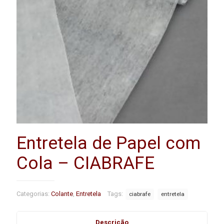
Entretela de Papel com
Cola – CIABRAFE
Categorias:
Colante
,
Entretela
Tags:
ciabrafe
entretela
Descrição