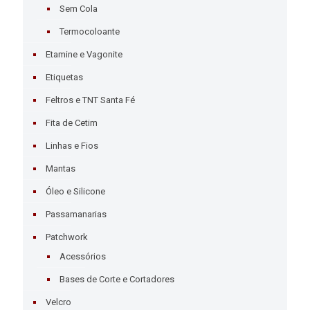
Sem Cola
Termocoloante
Etamine e Vagonite
Etiquetas
Feltros e TNT Santa Fé
Fita de Cetim
Linhas e Fios
Mantas
Óleo e Silicone
Passamanarias
Patchwork
Acessórios
Bases de Corte e Cortadores
Velcro