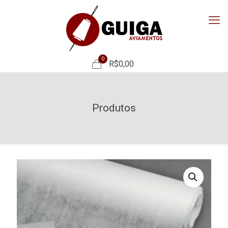
0
R$0,00
Produtos