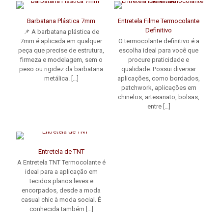
Barbatana Plástica 7mm
Entretela Filme Termocolante
Definitivo
📌 A barbatana plástica de
7mm é aplicada em qualquer
O termocolante definitivo é a
peça que precise de estrutura,
escolha ideal para você que
firmeza e modelagem, sem o
procure praticidade e
peso ou rigidez da barbatana
qualidade. Possui diversar
metálica.
[…]
aplicações, como bordados,
patchwork, aplicações em
chinelos, artesanato, bolsas,
entre
[…]
Entretela de TNT
A Entretela TNT Termocolante é
ideal para a aplicação em
tecidos planos leves e
encorpados, desde a moda
casual chic à moda social. É
conhecida também
[…]