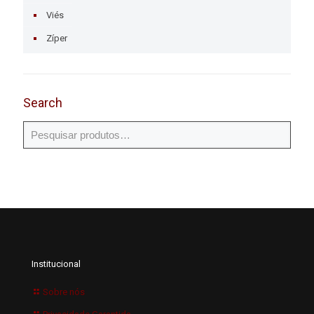
Viés
Zíper
Search
Institucional
Sobre nós