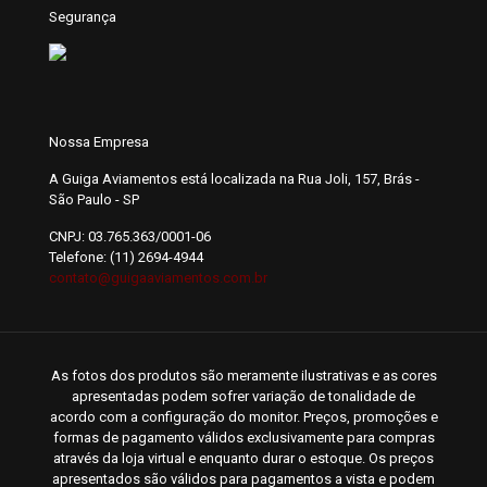
Segurança
Nossa Empresa
A Guiga Aviamentos está localizada na Rua Joli, 157, Brás -
São Paulo - SP
CNPJ: 03.765.363/0001-06
Telefone: (11) 2694-4944
contato@guigaaviamentos.com.br
As fotos dos produtos são meramente ilustrativas e as cores
apresentadas podem sofrer variação de tonalidade de
acordo com a configuração do monitor. Preços, promoções e
formas de pagamento válidos exclusivamente para compras
através da loja virtual e enquanto durar o estoque. Os preços
apresentados são válidos para pagamentos a vista e podem