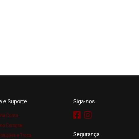
a e Suporte
Siga-nos
ha Conta
mo Comprar
Segurança
oluções e Troca