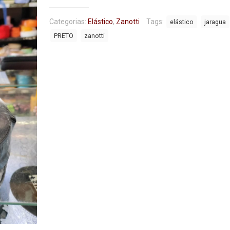
Categorias:
Elástico
,
Zanotti
Tags:
elástico
jaragua
PRETO
zanotti