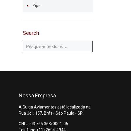
Zíper
Search
Nossa Empresa
A Guiga Aviamentos está localizada na
Rua Joli, 157, Brás - São Paulo - SP
CNPJ: 03.765.363/0001-06
Telefone: (11) 2694-4944