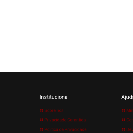
Institucional
Ajud
Sobre nós
Min
Privacidade Garantida
Co
Política de Privacidade
Dev