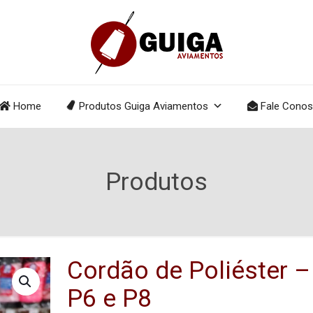
Home
Produtos Guiga Aviamentos
Fale Cono
Produtos
Cordão de Poliéster –
P6 e P8