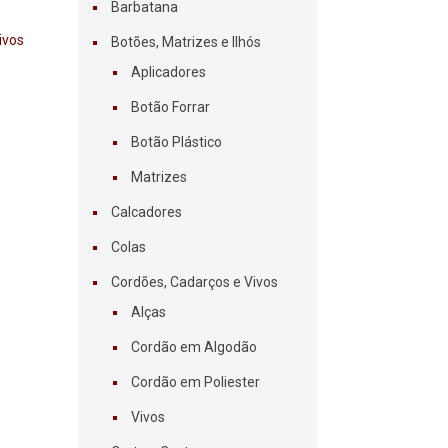
Barbatana
ivos
Botões, Matrizes e Ilhós
Aplicadores
Botão Forrar
Botão Plástico
Matrizes
Calcadores
Colas
Cordões, Cadarços e Vivos
Alças
Cordão em Algodão
Cordão em Poliester
Vivos