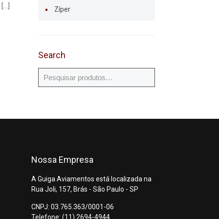
[…]
Zíper
Search
Nossa Empresa
A Guiga Aviamentos está localizada na
Rua Joli, 157, Brás - São Paulo - SP
CNPJ: 03.765.363/0001-06
Telefone: (11) 2694-4944