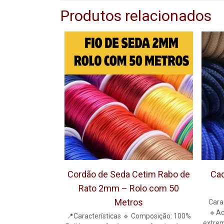
Produtos relacionados
Cordão de Seda Cetim Rabo de
Cad
Rato 2mm – Rolo com 50
Metros
Carac
🔹Ac
📍Características 🔹 Composição: 100%
extrem