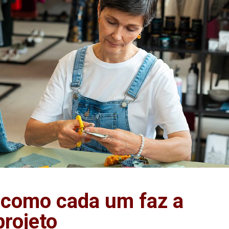
e como cada um faz a
projeto