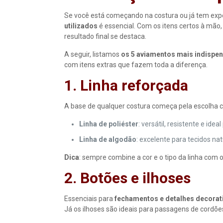
Se você está começando na costura ou já tem expe
utilizados
é essencial. Com os itens certos à mão
resultado final se destaca.
A seguir, listamos
os 5 aviamentos mais indispe
com itens extras que fazem toda a diferença.
1. Linha reforçada
A base de qualquer costura começa pela escolha ce
Linha de poliéster
: versátil, resistente e id
Linha de algodão
: excelente para tecidos natu
Dica
: sempre combine a cor e o tipo da linha com 
2. Botões e ilhoses
Essenciais para
fechamentos e detalhes decorat
Já os ilhoses são ideais para passagens de cordõ