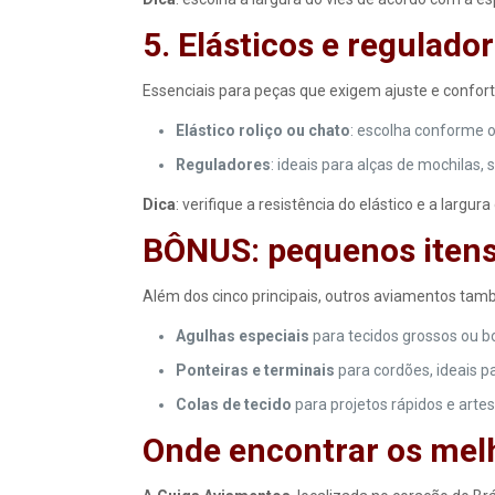
5. Elásticos e regulado
Essenciais para peças que exigem ajuste e confort
Elástico roliço ou chato
: escolha conforme o
Reguladores
: ideais para alças de mochilas, s
Dica
: verifique a resistência do elástico e a largur
BÔNUS: pequenos itens
Além dos cinco principais, outros aviamentos tam
Agulhas especiais
para tecidos grossos ou b
Ponteiras e terminais
para cordões, ideais p
Colas de tecido
para projetos rápidos e artes
Onde encontrar os mel