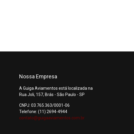
Nossa Empresa
A Guiga Aviamentos está localizada na
Rua Joli, 157, Brás - São Paulo - SP
CNPJ: 03.765.363/0001-06
Telefone: (11) 2694-4944
contato@guigaaviamentos.com.br