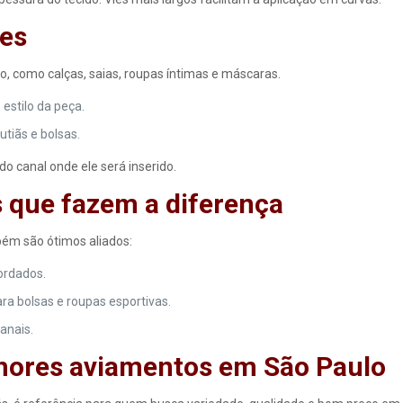
res
o, como calças, saias, roupas íntimas e máscaras.
 estilo da peça.
utiãs e bolsas.
a do canal onde ele será inserido.
 que fazem a diferença
bém são ótimos aliados:
ordados.
ara bolsas e roupas esportivas.
anais.
hores aviamentos em São Paulo