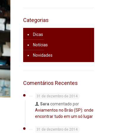
Categorias
Dicas
Notícias
Novidades
Comentários Recentes
31 de dezembro de 2014
Sara
comentado por
Aviamentos no Brás (SP): onde
encontrar tudo em um só lugar
31 de dezembro de 2014