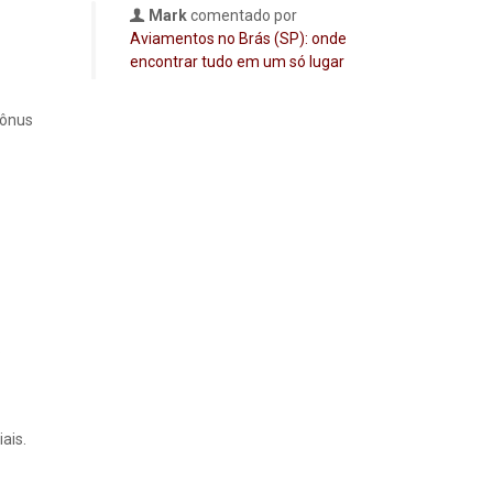
Mark
comentado por
Aviamentos no Brás (SP): onde
encontrar tudo em um só lugar
bônus
.
ais.